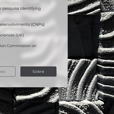
e pesquisa Identifying
Desenvolvimento (CNPq)
ciences (UK)
ation Commission on
ato
Sobre