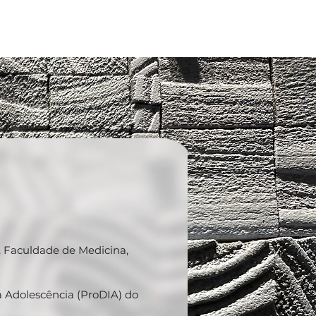
SOBRE
PESQUISA
PUBLICAÇÕES
CONTATO
a, Faculdade de Medicina,
a Adolescência (ProDIA) do