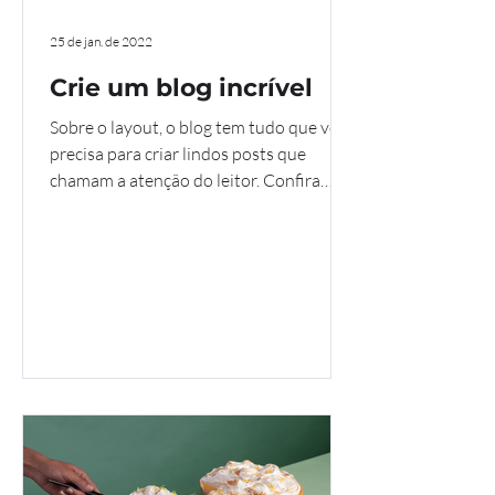
25 de jan. de 2022
Crie um blog incrível
Sobre o layout, o blog tem tudo que você
precisa para criar lindos posts que
chamam a atenção do leitor. Confira
nossos recursos de...