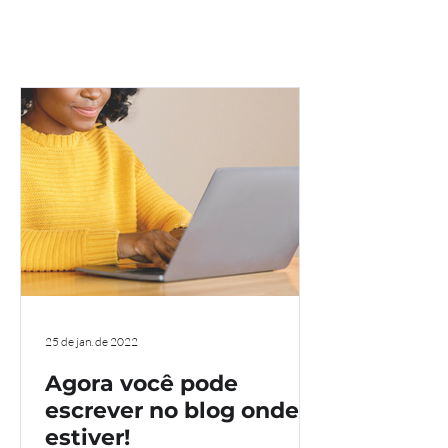
25 de jan. de 2022
Agora você pode
escrever no blog onde
estiver!